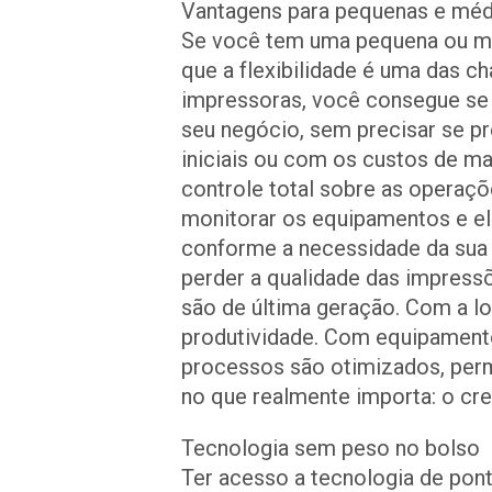
Vantagens para pequenas e mé
Se você tem uma pequena ou mé
que a flexibilidade é uma das c
impressoras, você consegue se
seu negócio, sem precisar se p
iniciais ou com os custos de m
controle total sobre as operaç
monitorar os equipamentos e el
conforme a necessidade da sua 
perder a qualidade das impress
são de última geração. Com a 
produtividade. Com equipamento
processos são otimizados, perm
no que realmente importa: o cr
Tecnologia sem peso no bolso
Ter acesso a tecnologia de pon