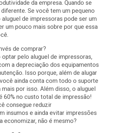
odutividade da empresa. Quando se
é diferente. Se você tem um pequeno
 aluguel de impressoras pode ser um
er um pouco mais sobre por que essa
ocê.
invés de comprar?
 optar pelo aluguel de impressoras,
 com a depreciação dos equipamentos
tenção. Isso porque, além de alugar
 você ainda conta com todo o suporte
 mais por isso. Além disso, o aluguel
 60% no custo total de impressão!
ê consegue reduzir
om insumos e ainda evitar impressões
ma economizar, não é mesmo?