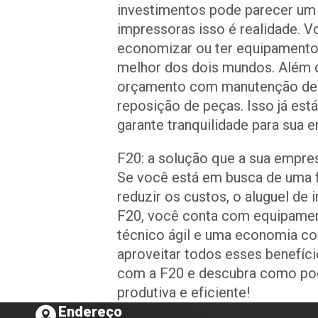
investimentos pode parecer um
impressoras isso é realidade. V
economizar ou ter equipamento
melhor dos dois mundos. Além d
orçamento com manutenção de 
reposição de peças. Isso já est
garante tranquilidade para sua 
F20: a solução que a sua empre
Se você está em busca de uma 
reduzir os custos, o aluguel de
F20, você conta com equipamen
técnico ágil e uma economia co
aproveitar todos esses benefí
com a F20 e descubra como pod
produtiva e eficiente!
Endereço