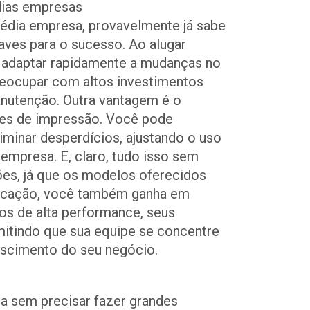
dias empresas
dia empresa, provavelmente já sabe
haves para o sucesso. Ao alugar
 adaptar rapidamente a mudanças no
reocupar com altos investimentos
anutenção. Outra vantagem é o
ões de impressão. Você pode
iminar desperdícios, ajustando o uso
empresa. E, claro, tudo isso sem
ões, já que os modelos oferecidos
locação, você também ganha em
s de alta performance, seus
itindo que sua equipe se concentre
escimento do seu negócio.
ta sem precisar fazer grandes