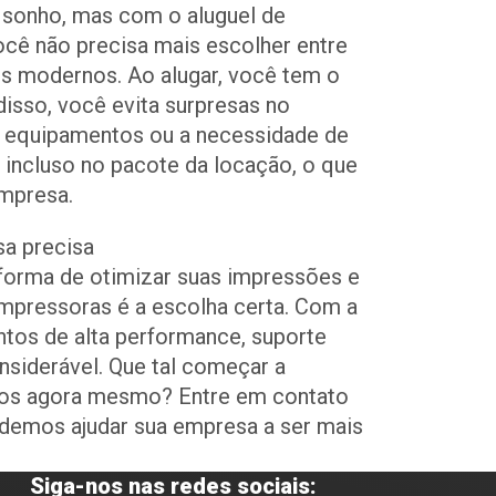
 sonho, mas com o aluguel de
ocê não precisa mais escolher entre
s modernos. Ao alugar, você tem o
isso, você evita surpresas no
equipamentos ou a necessidade de
á incluso no pacote da locação, o que
empresa.
sa precisa
forma de otimizar suas impressões e
 impressoras é a escolha certa. Com a
tos de alta performance, suporte
nsiderável. Que tal começar a
cios agora mesmo? Entre em contato
emos ajudar sua empresa a ser mais
Siga-nos nas redes sociais: