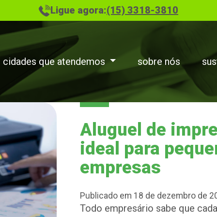
Ligue agora:
(15) 3318-3810
cidades que atendemos
sobre nós
sus
Aluguel de impre
ideal para pequ
empresas
Publicado em 18 de dezembro de 2
Todo empresário sabe que cada