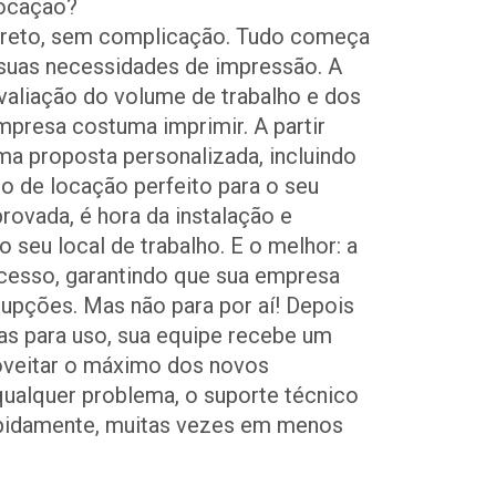
locação?
direto, sem complicação. Tudo começa
suas necessidades de impressão. A
valiação do volume de trabalho e dos
presa costuma imprimir. A partir
uma proposta personalizada, incluindo
o de locação perfeito para o seu
rovada, é hora da instalação e
 seu local de trabalho. E o melhor: a
cesso, garantindo que sua empresa
rupções. Mas não para por aí! Depois
as para uso, sua equipe recebe um
oveitar o máximo dos novos
ualquer problema, o suporte técnico
rapidamente, muitas vezes em menos