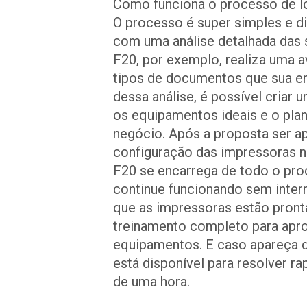
Como funciona o processo de 
O processo é super simples e 
com uma análise detalhada das 
F20, por exemplo, realiza uma a
tipos de documentos que sua em
dessa análise, é possível criar 
os equipamentos ideais e o plan
negócio. Após a proposta ser ap
configuração das impressoras no
F20 se encarrega de todo o pro
continue funcionando sem inter
que as impressoras estão pront
treinamento completo para apr
equipamentos. E caso apareça q
está disponível para resolver 
de uma hora.