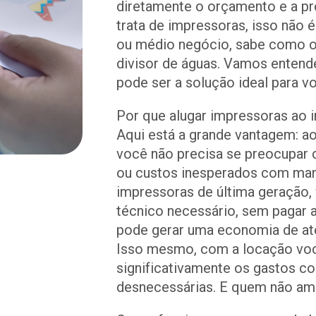
diretamente o orçamento e a pr
trata de impressoras, isso não 
ou médio negócio, sabe como o
divisor de águas. Vamos entend
pode ser a solução ideal para v
Por que alugar impressoras ao 
Aqui está a grande vantagem: ao
você não precisa se preocupar
ou custos inesperados com manu
impressoras de última geração,
técnico necessário, sem pagar a
pode gerar uma economia de até
Isso mesmo, com a locação voc
significativamente os gastos c
desnecessárias. E quem não a